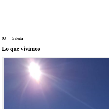
Port Ainé
20 — 22 Mar
03 — Galería
Lo que
vivimos