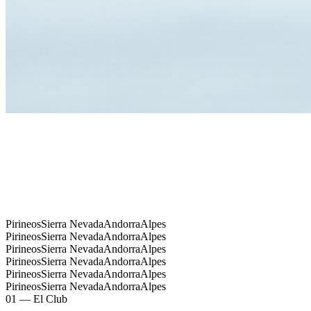
Pirineos
Sierra Nevada
Andorra
Alpes
Pirineos
Sierra Nevada
Andorra
Alpes
Pirineos
Sierra Nevada
Andorra
Alpes
Pirineos
Sierra Nevada
Andorra
Alpes
Pirineos
Sierra Nevada
Andorra
Alpes
Pirineos
Sierra Nevada
Andorra
Alpes
01 — El Club